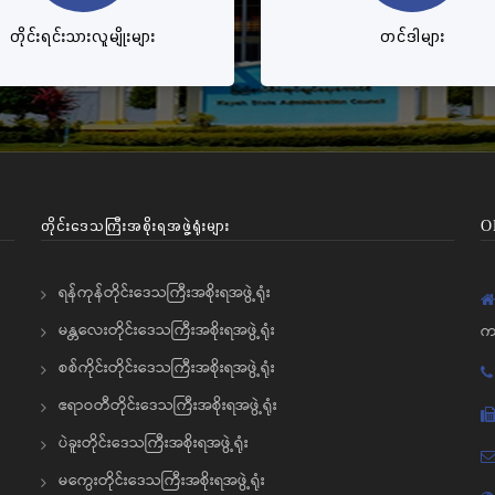
တိုင်းရင်းသားလူမျိုးများ
တင်ဒါများ
တိုင်းဒေသကြီးအစိုးရအဖွဲ့ရုံးများ
O
ရန်ကုန်တိုင်းဒေသကြီးအစိုးရအဖွဲ့ရုံး
မန္တလေးတိုင်းဒေသကြီးအစိုးရအဖွဲ့ရုံး
က
စစ်ကိုင်းတိုင်းဒေသကြီးအစိုးရအဖွဲ့ရုံး
ဧရာဝတီတိုင်းဒေသကြီးအစိုးရအဖွဲ့ရုံး
ပဲခူးတိုင်းဒေသကြီးအစိုးရအဖွဲ့ရုံး
မကွေးတိုင်းဒေသကြီးအစိုးရအဖွဲ့ရုံး