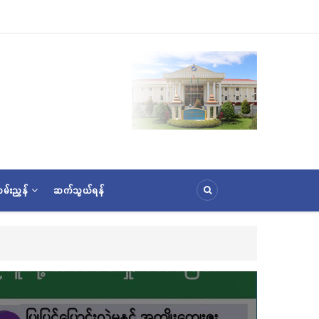
မ်းညွှန်
ဆက်သွယ်ရန်
ူပူဇော်ခြင်းအောင်ပွဲနှင့် (၃၆) ကြိမ်မြောက် စုပေါင်းမဟာဘုံကထိန် အလှူတော်မင်္ဂလာအခမ်းအ