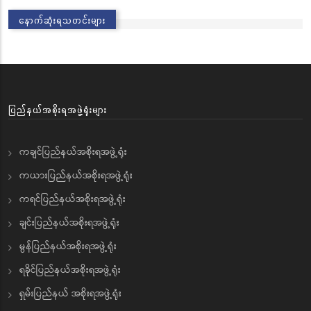
နောက်ဆုံးရသတင်းများ
ပြည်နယ်အစိုးရအဖွဲ့ရုံးများ
ကချင်ပြည်နယ်အစိုးရအဖွဲ့ရုံး
ကယားပြည်နယ်အစိုးရအဖွဲ့ရုံး
ကရင်ပြည်နယ်အစိုးရအဖွဲ့ရုံး
ချင်းပြည်နယ်အစိုးရအဖွဲ့ရုံး
မွန်ပြည်နယ်အစိုးရအဖွဲ့ရုံး
ရခိုင်ပြည်နယ်အစိုးရအဖွဲ့ရုံး
ရှမ်းပြည်နယ် အစိုးရအဖွဲ့ရုံး