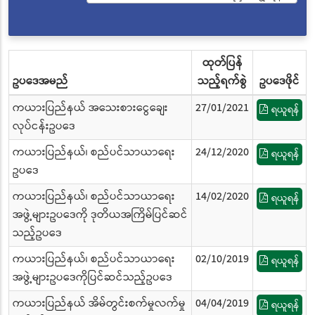
ထုတ်ပြန်
ဥပဒေအမည်
သည့်ရက်စွဲ
ဥပဒေဖိုင်
ကယားပြည်နယ် အသေးစားငွေချေး
27/01/2021
ရယူရန်
လုပ်ငန်းဥပဒေ
ကယားပြည်နယ်၊ စည်ပင်သာယာရေး
24/12/2020
ရယူရန်
ဥပဒေ
ကယားပြည်နယ်၊ စည်ပင်သာယာရေး
14/02/2020
ရယူရန်
အဖွဲ့များဥပဒေကို ဒုတိယအကြိမ်ပြင်ဆင်
သည့်ဥပဒေ
ကယားပြည်နယ်၊ စည်ပင်သာယာရေး
02/10/2019
ရယူရန်
အဖွဲ့များဥပဒေကိုပြင်ဆင်သည့်ဥပဒေ
ကယားပြည်နယ် အိမ်တွင်းစက်မှုလက်မှု
04/04/2019
ရယူရန်