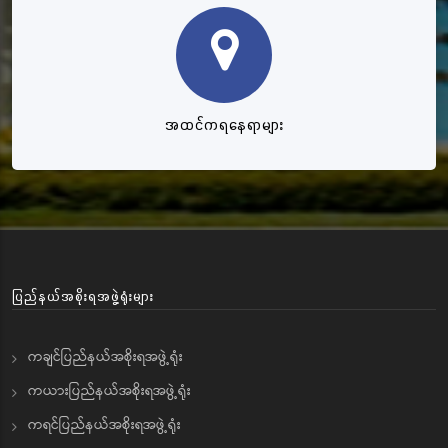
အထင်ကရနေရာများ
ပြည်နယ်အစိုးရအဖွဲ့ရုံးများ
ကချင်ပြည်နယ်အစိုးရအဖွဲ့ရုံး
ကယားပြည်နယ်အစိုးရအဖွဲ့ရုံး
ကရင်ပြည်နယ်အစိုးရအဖွဲ့ရုံး