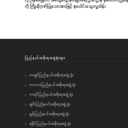
ကို ကြိုဆိုဂုဏ်ပြုသောအားဖြင့် စုပေါင်းသွေးလှူဒါန်း
ပြည်နယ်အစိုးရအဖွဲ့ရုံးများ
ကချင်ပြည်နယ်အစိုးရအဖွဲ့ရုံး
ကယားပြည်နယ်အစိုးရအဖွဲ့ရုံး
ကရင်ပြည်နယ်အစိုးရအဖွဲ့ရုံး
ချင်းပြည်နယ်အစိုးရအဖွဲ့ရုံး
မွန်ပြည်နယ်အစိုးရအဖွဲ့ရုံး
ရခိုင်ပြည်နယ်အစိုးရအဖွဲ့ရုံး