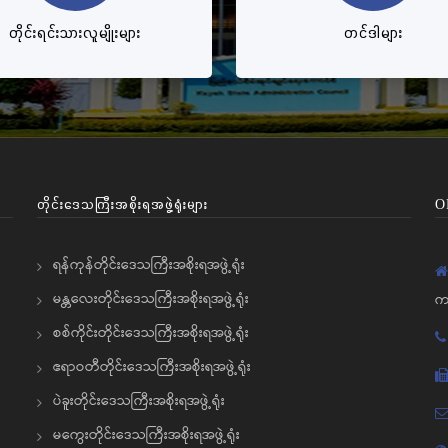
တိုင်းရင်းသားလူမျိုးများ
တင်ဒါများ
တိုင်းဒေသကြီးအစိုးရအဖွဲ့ရုံးများ
O
ရန်ကုန်တိုင်းဒေသကြီးအစိုးရအဖွဲ့ရုံး
မန္တလေးတိုင်းဒေသကြီးအစိုးရအဖွဲ့ရုံး
က
စစ်ကိုင်းတိုင်းဒေသကြီးအစိုးရအဖွဲ့ရုံး
ဧရာဝတီတိုင်းဒေသကြီးအစိုးရအဖွဲ့ရုံး
ပဲခူးတိုင်းဒေသကြီးအစိုးရအဖွဲ့ရုံး
မကွေးတိုင်းဒေသကြီးအစိုးရအဖွဲ့ရုံး