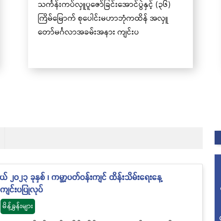
၆)
ရောက်ယှဉ်ပြိုင်နိုင်ရေး ဖိတ်ခေါ်ခြင်း
ူ
၂၀၂၃ ခုနှစ် ၊ ကမ္ဘာ့ပတ်ဝန်းကျင် ထိန်းသိမ်းရေးနေ့
ျင်းပပြုလုပ်
မိန့်ခွန်းများ