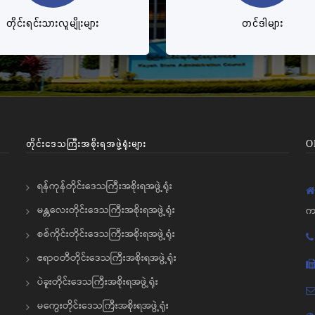
တိုင်းရင်းသားလူမျိုးများ
တင်ဒါများ
တိုင်းဒေသကြီးအစိုးရအဖွဲ့ရုံးများ
O
ရန်ကုန်တိုင်းဒေသကြီးအစိုးရအဖွဲ့ရုံး
မန္တလေးတိုင်းဒေသကြီးအစိုးရအဖွဲ့ရုံး
က
စစ်ကိုင်းတိုင်းဒေသကြီးအစိုးရအဖွဲ့ရုံး
ဧရာဝတီတိုင်းဒေသကြီးအစိုးရအဖွဲ့ရုံး
ပဲခူးတိုင်းဒေသကြီးအစိုးရအဖွဲ့ရုံး
မကွေးတိုင်းဒေသကြီးအစိုးရအဖွဲ့ရုံး