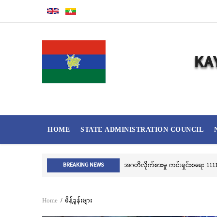
Skip
to
main
content
MAIN
HOME
STATE ADMINISTRATION COUNCIL
NAVIGATION
လွိုင်ကော်မြို့၊ သမိုင်းဝင်ဆုတောင်းပ
BREAKING NEWS
Home
/
မိန့်ခွန်းများ
Breadcrumb