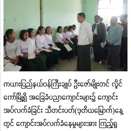
ကယားပြည်နယ်ဝန်ကြီးချုပ် ဦးဇော်မျိုးတင် လွိုင်
ကော်မြို့ရှိ အခြေခံပညာကျောင်းများ၌ ကျောင်း
အပ်လက်ခံခြင်း သီတင်းပတ်(ဒုတိယမြောက်)နေ့
တွင် ကျောင်းအပ်လက်ခံနေမှုများအား ကြည့်ရှု