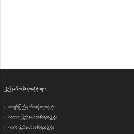
ပြည်နယ်အစိုးရအဖွဲ့ရုံးများ
ကချင်ပြည်နယ်အစိုးရအဖွဲ့ရုံး
ကယားပြည်နယ်အစိုးရအဖွဲ့ရုံး
ကရင်ပြည်နယ်အစိုးရအဖွဲ့ရုံး