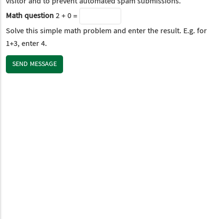
visitor and to prevent automated spam submissions.
Math question
2 + 0 =
Solve this simple math problem and enter the result. E.g. for
1+3, enter 4.