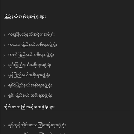
ပြည်နယ်အစိုးရအဖွဲ့ရုံးများ
ကချင်ပြည်နယ်အစိုးရအဖွဲ့ရုံး
ကယားပြည်နယ်အစိုးရအဖွဲ့ရုံး
ကရင်ပြည်နယ်အစိုးရအဖွဲ့ရုံး
ချင်းပြည်နယ်အစိုးရအဖွဲ့ရုံး
မွန်ပြည်နယ်အစိုးရအဖွဲ့ရုံး
ရခိုင်ပြည်နယ်အစိုးရအဖွဲ့ရုံး
ရှမ်းပြည်နယ် အစိုးရအဖွဲ့ရုံး
တိုင်းဒေသကြီးအစိုးရအဖွဲ့ရုံးများ
ရန်ကုန်တိုင်းဒေသကြီးအစိုးရအဖွဲ့ရုံး