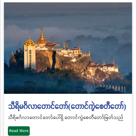
သီရိမင်္ဂလာတောင်တော်(တောင်ကွဲစေတီတော်)
သီရိမင်္ဂလာတောင်တော်ပေါ်ရှိ
တောင်ကွဲစေတီတော်မြတ်သည်
Read More