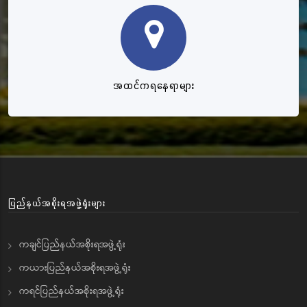
အထင်ကရနေရာများ
ပြည်နယ်အစိုးရအဖွဲ့ရုံးများ
ကချင်ပြည်နယ်အစိုးရအဖွဲ့ရုံး
ကယားပြည်နယ်အစိုးရအဖွဲ့ရုံး
ကရင်ပြည်နယ်အစိုးရအဖွဲ့ရုံး