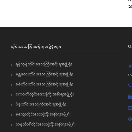
သင
တိုင်းဒေသကြီးအစိုးရအဖွဲ့ရုံးများ
O
ရန်ကုန်တိုင်းဒေသကြီးအစိုးရအဖွဲ့ရုံး
မန္တလေးတိုင်းဒေသကြီးအစိုးရအဖွဲ့ရုံး
က
စစ်ကိုင်းတိုင်းဒေသကြီးအစိုးရအဖွဲ့ရုံး
ဧရာဝတီတိုင်းဒေသကြီးအစိုးရအဖွဲ့ရုံး
ပဲခူးတိုင်းဒေသကြီးအစိုးရအဖွဲ့ရုံး
မကွေးတိုင်းဒေသကြီးအစိုးရအဖွဲ့ရုံး
တနင်္သာရီတိုင်းဒေသကြီးအစိုးရအဖွဲ့ရုံး