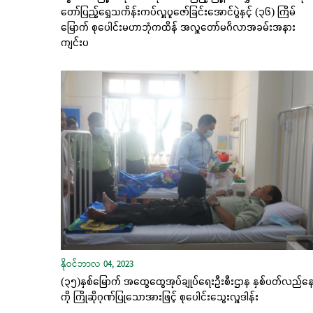
တော်ပြည့်ရွှေသင်္ကန်းကပ်လှူပူဇော်ခြင်းအောင်ပွဲနှင့် (၃၆) ကြိမ်
မြောက် စုပေါင်းမဟာဘုံကထိန် အလှူတော်မင်္ဂလာအခမ်းအနား
ကျင်းပ
နိုဝင်ဘာလ 04, 2023
(၃၅)နှစ်မြောက် အထွေထွေအုပ်ချုပ်ရေးဦးစီးဌာန နှစ်ပတ်လည်နေ
ကို ကြိုဆိုဂုဏ်ပြုသောအားဖြင့် စုပေါင်းသွေးလှူဒါန်း