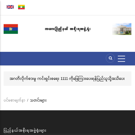
အဓိက
အကြောင်းအရာ
သို့
သွား
မည်
အဂတိလိုက်စားမှု ကင်းရှင်းစရေး 1111 ကိုဖြေကြားပေးရန်ပြည်သူသို့အသိပေး
လွ
နှိုးဆော်ခြင်း
သင
ဘ
ပင်မစာမျက်နှာ
/
သတင်းများ
Breadcrumb
ပြည်နယ်အစိုးရအဖွဲ့ရုံးများ