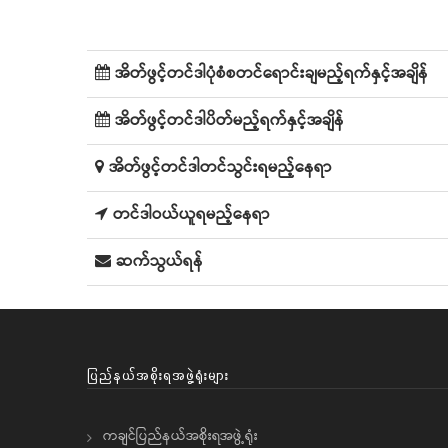
အိတ်ဖွင့်တင်ဒါပုံစံစတင်ရောင်းချမည့်ရက်နှင့်အချိန်
အိတ်ဖွင့်တင်ဒါပိတ်မည့်ရက်နှင့်အချိန်
အိတ်ဖွင့်တင်ဒါတင်သွင်းရမည့်နေရာ
တင်ဒါဝယ်ယူရမည့်နေရာ
ဆက်သွယ်ရန်
ပြည်နယ်အစိုးရအဖွဲ့ရုံးများ
ကချင်ပြည်နယ်အစိုးရအဖွဲ့ရုံး