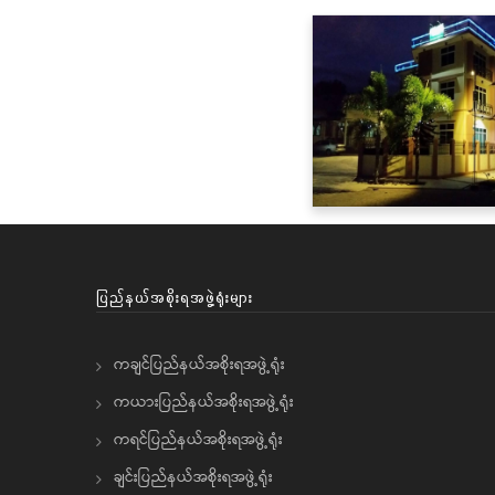
ပြည်နယ်အစိုးရအဖွဲ့ရုံးများ
ကချင်ပြည်နယ်အစိုးရအဖွဲ့ရုံး
ကယားပြည်နယ်အစိုးရအဖွဲ့ရုံး
ကရင်ပြည်နယ်အစိုးရအဖွဲ့ရုံး
ချင်းပြည်နယ်အစိုးရအဖွဲ့ရုံး