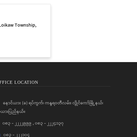
 Loikaw Township,
FFICE LOCATION
နောင်ယား (ခ) ရပ်ကွက်၊ ကန္ဒရဝတီလမ်း၊ လွိုင်ကော်မြို့နယ်၊
ယားပြည်နယ်။
၀၈၃ - ၂၂၂၂၉၉၉
,
၀၈၃ - ၂၂၂၄၁၃၇
၀၈၃ - ၂၂၂၁၀၄