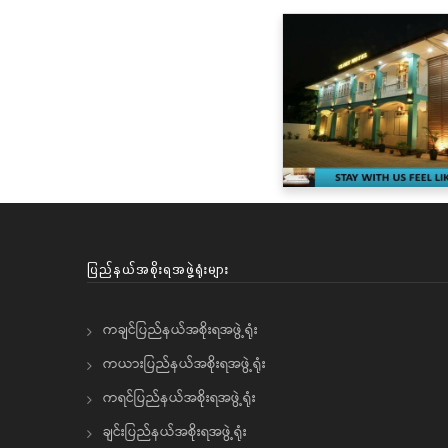
ပြည်နယ်အစိုးရအဖွဲ့ရုံးများ
ကချင်ပြည်နယ်အစိုးရအဖွဲ့ရုံး
ကယားပြည်နယ်အစိုးရအဖွဲ့ရုံး
ကရင်ပြည်နယ်အစိုးရအဖွဲ့ရုံး
ချင်းပြည်နယ်အစိုးရအဖွဲ့ရုံး