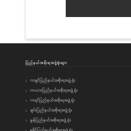
ပြည်နယ်အစိုးရအဖွဲ့ရုံးများ
ကချင်ပြည်နယ်အစိုးရအဖွဲ့ရုံး
ကယားပြည်နယ်အစိုးရအဖွဲ့ရုံး
ကရင်ပြည်နယ်အစိုးရအဖွဲ့ရုံး
ချင်းပြည်နယ်အစိုးရအဖွဲ့ရုံး
မွန်ပြည်နယ်အစိုးရအဖွဲ့ရုံး
ရခိုင်ပြည်နယ်အစိုးရအဖွဲ့ရုံး