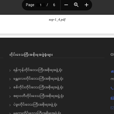
sop-1_4.pdf
တိုင်းဒေသကြီးအစိုးရအဖွဲ့ရုံးများ
O
ရန်ကုန်တိုင်းဒေသကြီးအစိုးရအဖွဲ့ရုံး
မန္တလေးတိုင်းဒေသကြီးအစိုးရအဖွဲ့ရုံး
က
စစ်ကိုင်းတိုင်းဒေသကြီးအစိုးရအဖွဲ့ရုံး
ဧရာဝတီတိုင်းဒေသကြီးအစိုးရအဖွဲ့ရုံး
ပဲခူးတိုင်းဒေသကြီးအစိုးရအဖွဲ့ရုံး
မကွေးတိုင်းဒေသကြီးအစိုးရအဖွဲ့ရုံး