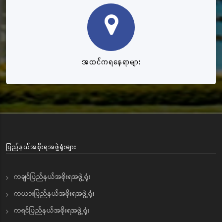
အထင်ကရနေရာများ
ပြည်နယ်အစိုးရအဖွဲ့ရုံးများ
ကချင်ပြည်နယ်အစိုးရအဖွဲ့ရုံး
ကယားပြည်နယ်အစိုးရအဖွဲ့ရုံး
ကရင်ပြည်နယ်အစိုးရအဖွဲ့ရုံး