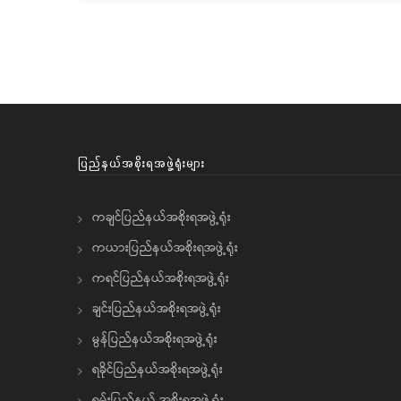
Pagination
ပြည်နယ်အစိုးရအဖွဲ့ရုံးများ
ကချင်ပြည်နယ်အစိုးရအဖွဲ့ရုံး
ကယားပြည်နယ်အစိုးရအဖွဲ့ရုံး
ကရင်ပြည်နယ်အစိုးရအဖွဲ့ရုံး
ချင်းပြည်နယ်အစိုးရအဖွဲ့ရုံး
မွန်ပြည်နယ်အစိုးရအဖွဲ့ရုံး
ရခိုင်ပြည်နယ်အစိုးရအဖွဲ့ရုံး
ရှမ်းပြည်နယ် အစိုးရအဖွဲ့ရုံး