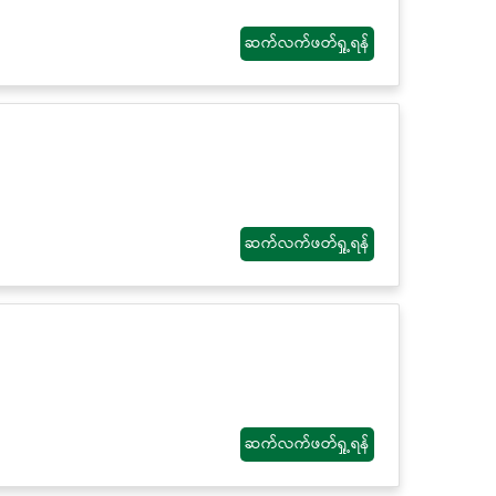
ဆက်လက်ဖတ်ရှု့ရန်
ဆက်လက်ဖတ်ရှု့ရန်
ဆက်လက်ဖတ်ရှု့ရန်