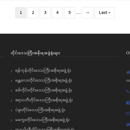
လက်ရှိ
1
Page
2
Page
3
Page
4
Page
5
…
Next
››
Last
Last »
စာမျက်နှာ
page
page
တိုင်းဒေသကြီးအစိုးရအဖွဲ့ရုံးများ
O
ရန်ကုန်တိုင်းဒေသကြီးအစိုးရအဖွဲ့ရုံး
မန္တလေးတိုင်းဒေသကြီးအစိုးရအဖွဲ့ရုံး
က
စစ်ကိုင်းတိုင်းဒေသကြီးအစိုးရအဖွဲ့ရုံး
ဧရာဝတီတိုင်းဒေသကြီးအစိုးရအဖွဲ့ရုံး
ပဲခူးတိုင်းဒေသကြီးအစိုးရအဖွဲ့ရုံး
မကွေးတိုင်းဒေသကြီးအစိုးရအဖွဲ့ရုံး
တနင်္သာရီတိုင်းဒေသကြီးအစိုးရအဖွဲ့ရုံး