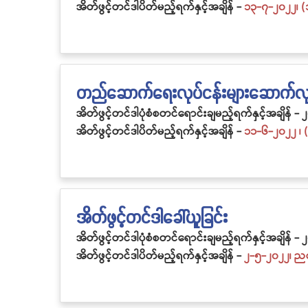
အိတ်ဖွင့်တင်ဒါပိတ်မည့်ရက်နှင့်အချိန် -
၁၃-၇-၂၀၂၂၊ (
တည်ဆောက်ရေးလုပ်ငန်းများဆောက်လုပ်ရ
အိတ်ဖွင့်တင်ဒါပုံစံစတင်ရောင်းချမည့်ရက်နှင့်အချိန် -
၂
အိတ်ဖွင့်တင်ဒါပိတ်မည့်ရက်နှင့်အချိန် -
၁၁-၆-၂၀၂၂ ၊ 
အိတ်ဖွင့်တင်ဒါခေါ်ယူခြင်း
အိတ်ဖွင့်တင်ဒါပုံစံစတင်ရောင်းချမည့်ရက်နှင့်အချိန် -
၂
အိတ်ဖွင့်တင်ဒါပိတ်မည့်ရက်နှင့်အချိန် -
၂-၅-၂၀၂၂၊ ည