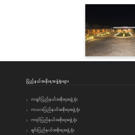
ပြည်နယ်အစိုးရအဖွဲ့ရုံးများ
ကချင်ပြည်နယ်အစိုးရအဖွဲ့ရုံး
ကယားပြည်နယ်အစိုးရအဖွဲ့ရုံး
ကရင်ပြည်နယ်အစိုးရအဖွဲ့ရုံး
ချင်းပြည်နယ်အစိုးရအဖွဲ့ရုံး