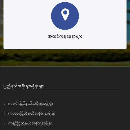
အထင်ကရနေရာများ
ပြည်နယ်အစိုးရအဖွဲ့ရုံးများ
ကချင်ပြည်နယ်အစိုးရအဖွဲ့ရုံး
ကယားပြည်နယ်အစိုးရအဖွဲ့ရုံး
ကရင်ပြည်နယ်အစိုးရအဖွဲ့ရုံး