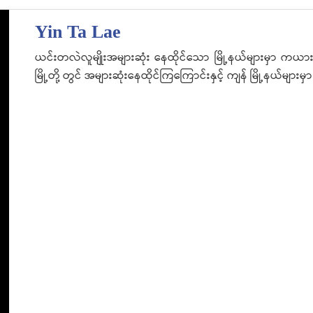
Yin Ta Lae
ယင်းတလဲလူမျိုးအများဆုံး နေထိုင်သော မြို့နယ်များမှာ ကယား
မြို့တို့ တွင် အများဆုံးနေထိုင်ကြကြောင်းနှင့် ကျန် မြို့နယ်