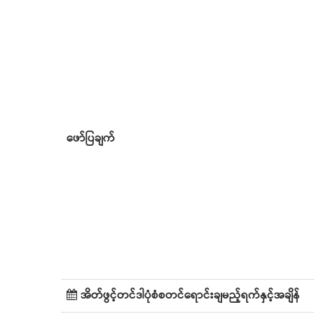
ဖော်ပြချက်
အိတ်ဖွင့်တင်ဒါပုံစံစတင်ရောင်းချမည့်ရက်နှင့်အချိန်