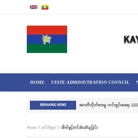
Skip
to
main
content
MAIN
HOME
STATE ADMINISTRATION COUNCIL
NAVIGATION
အဂတိလိုက်စားမှု ကင်းရှင်းစရေး 1111 
BREAKING NEWS
Home
/
တင်ဒါများ
/
အိတ်ဖွင့်တင်ဒါခေါ်ယူခြင်း
Breadcrumb