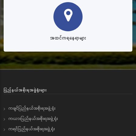
အထင်ကရနေရာများ
ပြည်နယ်အစိုးရအဖွဲ့ရုံးများ
ကချင်ပြည်နယ်အစိုးရအဖွဲ့ရုံး
ကယားပြည်နယ်အစိုးရအဖွဲ့ရုံး
ကရင်ပြည်နယ်အစိုးရအဖွဲ့ရုံး