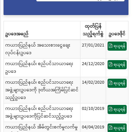
ထုတ်ပြန်
ဥပဒေအမည်
သည့်ရက်စွဲ
ဥပဒေဖိုင်
ကယားပြည်နယ် အသေးစားငွေချေး
27/01/2021
ရယူရန်
လုပ်ငန်းဥပဒေ
ကယားပြည်နယ်၊ စည်ပင်သာယာရေး
24/12/2020
ရယူရန်
ဥပဒေ
ကယားပြည်နယ်၊ စည်ပင်သာယာရေး
14/02/2020
ရယူရန်
အဖွဲ့များဥပဒေကို ဒုတိယအကြိမ်ပြင်ဆင်
သည့်ဥပဒေ
ကယားပြည်နယ်၊ စည်ပင်သာယာရေး
02/10/2019
ရယူရန်
အဖွဲ့များဥပဒေကိုပြင်ဆင်သည့်ဥပဒေ
ကယားပြည်နယ် အိမ်တွင်းစက်မှုလက်မှု
04/04/2019
ရယူရန်